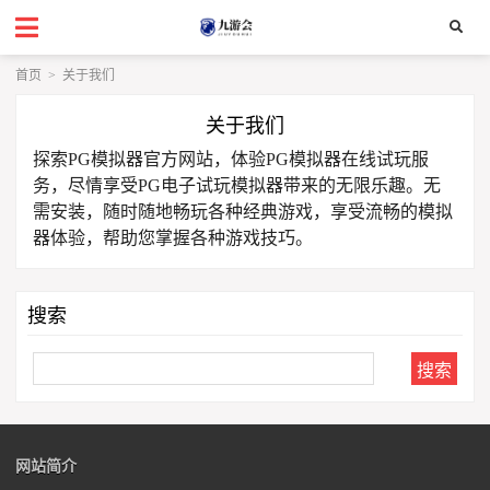
首页
>
关于我们
关于我们
探索PG模拟器官方网站，体验PG模拟器在线试玩服
务，尽情享受PG电子试玩模拟器带来的无限乐趣。无
需安装，随时随地畅玩各种经典游戏，享受流畅的模拟
器体验，帮助您掌握各种游戏技巧。
搜索
Search
网站简介